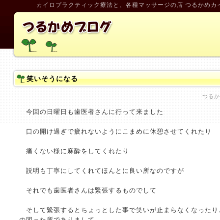
カイロプラクティック療法と、各種マッサージの店 つるかめカ
笑いそうになる
つるか
今回の日曜日も歯医者さんに行って来ました
口の開け過ぎで疲れないようにこまめに休憩させてくれたり
痛くない様に麻酔をしてくれたり
説明も丁寧にしてくれてほんとに良い所なのですが
それでも歯医者さんは緊張するものでして
そして緊張するとちょっとした事で笑いが止まらなくなったり
の困った所でありまして