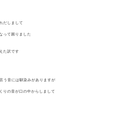
れだしまして
なって困りました
えた訳です
と言う音には馴染みがありますが
くりの音が口の中からしまして