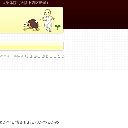
イロ整体院（大阪市西区新町）
めカイロ整体院
(
2013年11月19日 11:11
)
とかする場合もあるのがつるかめ